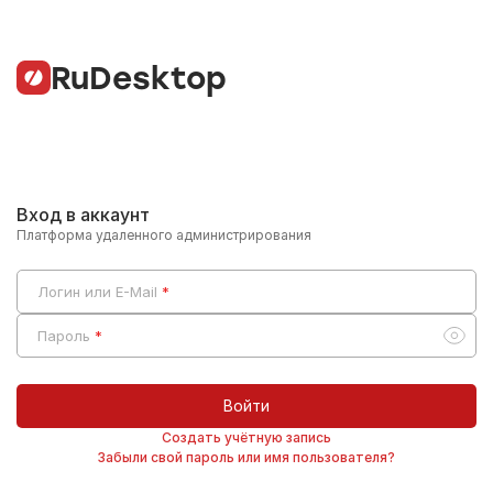
RuDesktop
Вход в аккаунт
Платформа удаленного администрирования
Логин или E-Mail
Пароль
Войти
Создать учётную запись
Забыли свой пароль или имя пользователя?